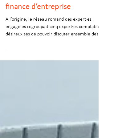
Engagé·es : promouvoir la
durabilité dans le milieu de la
finance d’entreprise
A l’origine, le réseau romand des expert·es
engagé·es regroupait cinq expert·es comptables,
désireux·ses de pouvoir discuter ensemble des...