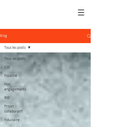
Blog
Tous les posts
Tous les posts
CSE
Fiscalité
Nos
engagements
RSE
Projet
collaboratif
Fiduciaire