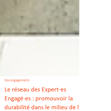
Nos engagements
Le réseau des Expert·es