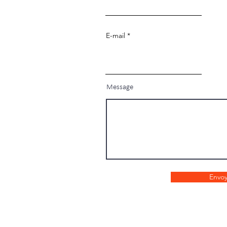
E-mail
Message
Envoy