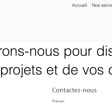
Accueil
Nos servi
ons-nous pour di
projets et de vos 
Contactez-nous
Prénom