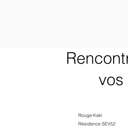
Rencontr
vos 
Rouge·Kaki
Résidence SEV52