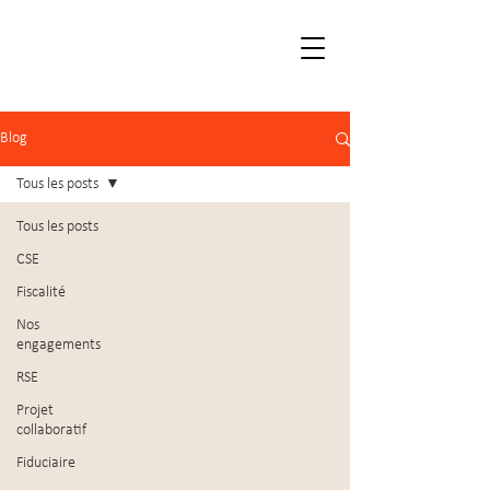
Blog
Tous les posts
Tous les posts
CSE
Fiscalité
Nos
engagements
RSE
Projet
collaboratif
Fiduciaire