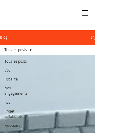
Blog
Tous les posts
Tous les posts
CSE
Fiscalité
Nos
engagements
RSE
Projet
collaboratif
Fiduciaire