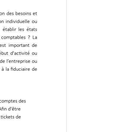
on des besoins et 
n individuelle ou 
établir les états 
s comptables ? La 
est important de 
ébut d'activité ou 
de l’entreprise ou 
 la fiduciaire de 
e comptes des 
fin d'être 
tickets de 