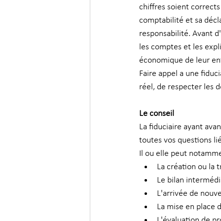
chiffres soient corrects
comptabilité et sa décl
responsabilité. Avant d'
les comptes et les expli
économique de leur ent
Faire appel a une fiduc
réel, de respecter les d
Le conseil
La fiduciaire ayant avan
toutes vos questions lié
Il ou elle peut notamme
La création ou la 
Le bilan interméd
L'arrivée de nouve
La mise en place d
L'évaluation de pr