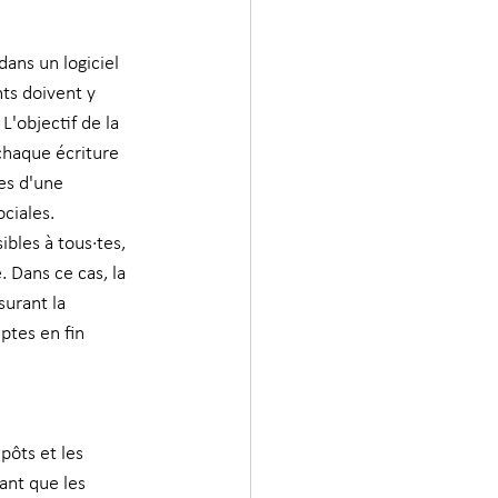
dans un logiciel 
ts doivent y 
L'objectif de la 
chaque écriture 
es d'une 
ociales.
bles à tous·tes, 
 Dans ce cas, la 
surant la 
ptes en fin 
pôts et les 
ant que les 