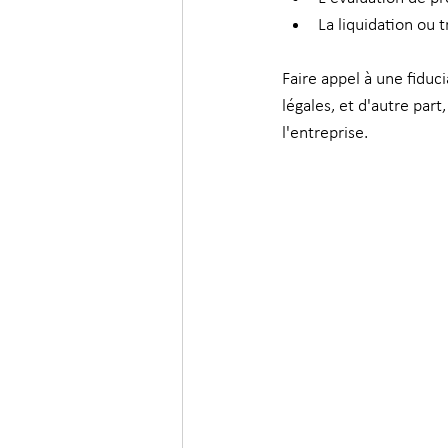
La liquidation ou 
Faire appel à une fiduci
légales, et d'autre part
l'entreprise. 