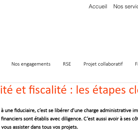
Accueil
Nos servi
Nos engagements
RSE
Projet collaboratif
F
é et fiscalité : les étapes c
 à une fiduciaire, c’est se libérer d’une charge administrative i
 financiers sont établis avec diligence. C’est aussi avoir à ses c
 vous assister dans tous vos projets.