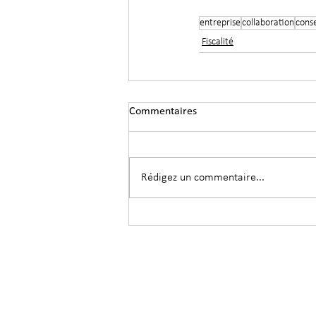
entreprise
collaboration
conse
Fiscalité
Commentaires
Rédigez un commentaire...