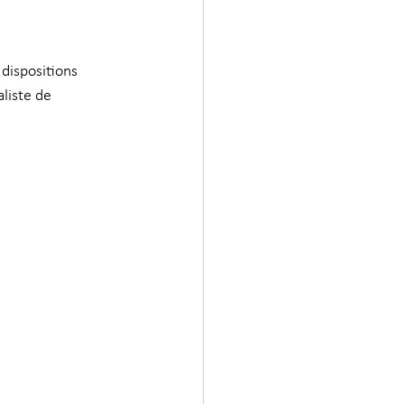
 dispositions 
aliste de 