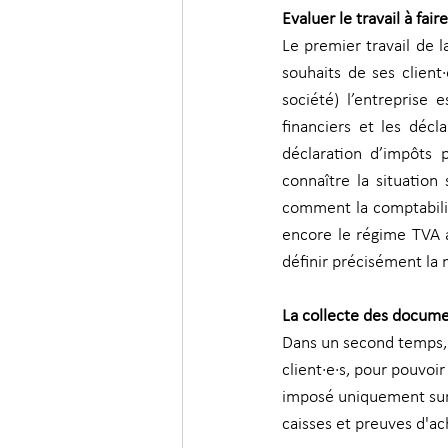
Evaluer le travail à faire
Le premier travail de l
souhaits de ses client·
société) l’entreprise e
financiers et les décl
déclaration d’impôts 
connaître la situation 
comment la comptabilité 
encore le régime TVA a
définir précisément la m
La collecte des docum
Dans un second temps, i
client·e·s, pour pouvoir
imposé uniquement sur l
caisses et preuves d'ac