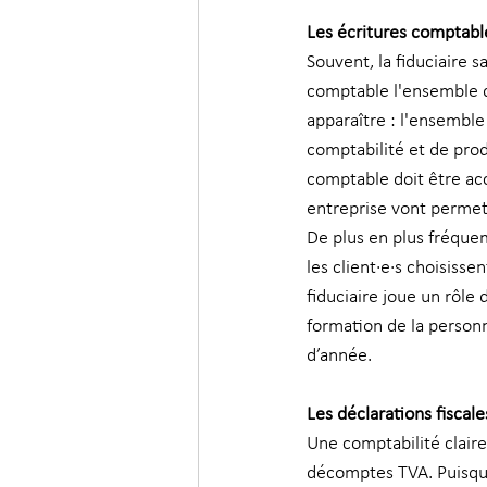
Les écritures comptabl
Souvent, la fiduciaire s
comptable l'ensemble d
apparaître : l'ensemble 
comptabilité et de prod
comptable doit être ac
entreprise vont permettr
De plus en plus fréque
les client·e·s choisiss
fiduciaire joue un rôle 
formation de la personn
d’année.
Les déclarations fiscale
Une comptabilité claire
décomptes TVA. Puisque 