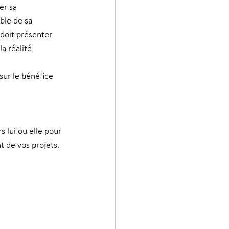
er sa 
ble de sa 
 doit présenter 
a réalité 
sur le bénéfice 
s lui ou elle pour 
t de vos projets. 