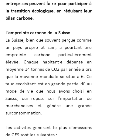
entreprises peuvent faire pour participer à 
la transition écologique, en réduisant leur 
bilan carbone. 
L’empreinte carbone de la Suisse 
La Suisse, bien que souvent perçue comme 
un pays propre et sain, a pourtant une 
empreinte carbone particulièrement 
élevée. Chaque habitant·e dépense en 
moyenne 14 tonnes de CO2 par année alors 
que la moyenne mondiale se situe à 6. Ce 
taux exorbitant est en grande partie dû au 
mode de vie que nous avons choisi en 
Suisse, qui repose sur l’importation de 
marchandises et génère une grande 
surconsommation.
Les activités générant le plus d’émissions 
de GES sont les suivantes : 