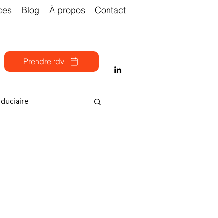
ces
Blog
À propos
Contact
Prendre rdv
iduciaire