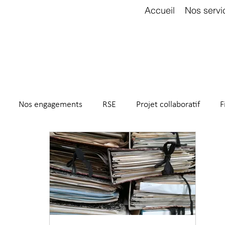
Accueil
Nos servi
Nos engagements
RSE
Projet collaboratif
F